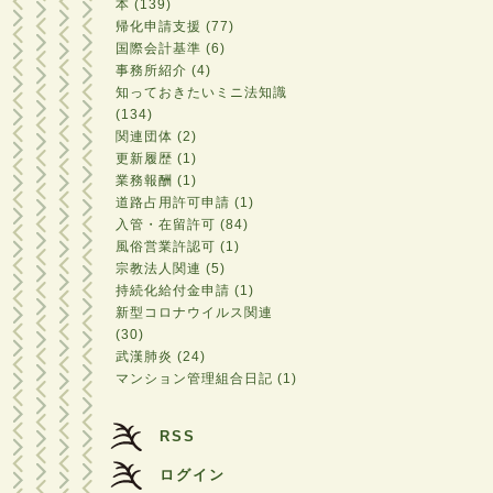
本 (139)
帰化申請支援 (77)
国際会計基準 (6)
事務所紹介 (4)
知っておきたいミニ法知識
(134)
関連団体 (2)
更新履歴 (1)
業務報酬 (1)
道路占用許可申請 (1)
入管・在留許可 (84)
風俗営業許認可 (1)
宗教法人関連 (5)
持続化給付金申請 (1)
新型コロナウイルス関連
(30)
武漢肺炎 (24)
マンション管理組合日記 (1)
RSS
ログイン