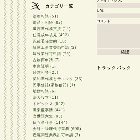
メールアドレス:
カテゴリ一覧
URL:
法務相談 (51)
コメント:
遺産・相続 (82)
遺言書作成支援 (14)
任意成年後見 (492)
死後委任契約 (10)
解体工事業登録申請 (2)
建設業許可申請 (76)
古物商申請 (7)
車庫証明 (1)
トラックバック
経営相談 (25)
契約書作成とチエック (33)
民事信託(家族信託) (1)
離婚相談 (6)
法人設立 (11)
トピックス (892)
汎東亜事情 (441)
当世語意集 (95)
日々是仕事 (1144)
会計・経理代行業務 (695)
産廃関連業務許可申請 (7)