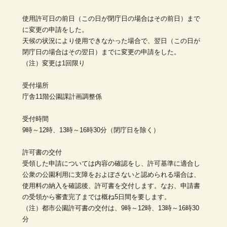
使用許可日の前日（この日が閉庁日の場合はその前日）まで
に変更の申請をした。
天候の状況により使用できなかった場合で、翌日（この日が
閉庁日の場合はその翌日）までに変更の申請をした。
（注）変更は1回限り
受付場所
庁舎11階公園課計画調整係
受付時間
9時～12時、13時～16時30分（閉庁日を除く）
許可書の交付
受領した申請については内容の確認をし、許可基準に適合し
公衆の公園利用に支障をおよぼさないと認められる場合は、
使用料の納入を確認後、許可書を交付します。なお、申請書
の受領から審査完了までは概ね5日間を要します。
（注）都市公園許可書の交付は、9時～12時、13時～16時30
分