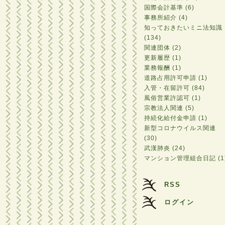
国際会計基準 (6)
事務所紹介 (4)
知っておきたいミニ法知識
(134)
関連団体 (2)
更新履歴 (1)
業務報酬 (1)
道路占用許可申請 (1)
入管・在留許可 (84)
風俗営業許認可 (1)
宗教法人関連 (5)
持続化給付金申請 (1)
新型コロナウイルス関連
(30)
武漢肺炎 (24)
マンション管理組合日記 (1
RSS
ログイン