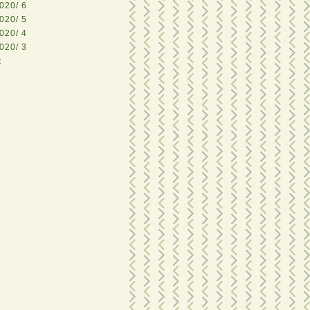
020/ 6
020/ 5
020/ 4
020/ 3
<