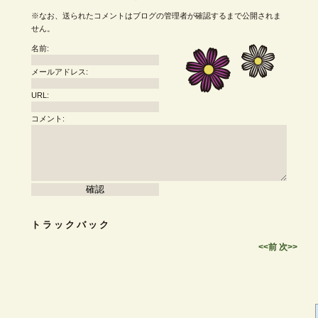
※なお、送られたコメントはブログの管理者が確認するまで公開されま
せん。
名前:
メールアドレス:
URL:
コメント:
トラックバック
<<前
次>>